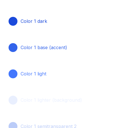
Color 1 dark
Color 1 base (accent)
Color 1 light
Color 1 lighter (background)
Color 1 semitransparent 2