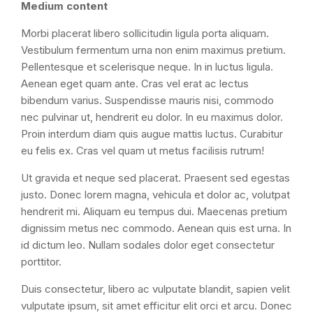
Medium content
Morbi placerat libero sollicitudin ligula porta aliquam.
Vestibulum fermentum urna non enim maximus pretium.
Pellentesque et scelerisque neque. In in luctus ligula.
Aenean eget quam ante. Cras vel erat ac lectus
bibendum varius. Suspendisse mauris nisi, commodo
nec pulvinar ut, hendrerit eu dolor. In eu maximus dolor.
Proin interdum diam quis augue mattis luctus. Curabitur
eu felis ex. Cras vel quam ut metus facilisis rutrum!
Ut gravida et neque sed placerat. Praesent sed egestas
justo. Donec lorem magna, vehicula et dolor ac, volutpat
hendrerit mi. Aliquam eu tempus dui. Maecenas pretium
dignissim metus nec commodo. Aenean quis est urna. In
id dictum leo. Nullam sodales dolor eget consectetur
porttitor.
Duis consectetur, libero ac vulputate blandit, sapien velit
vulputate ipsum, sit amet efficitur elit orci et arcu. Donec