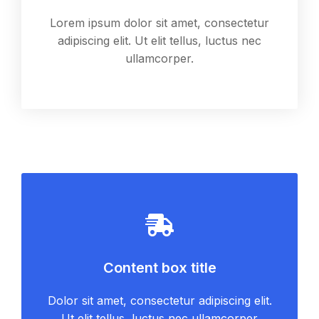
Lorem ipsum dolor sit amet, consectetur
adipiscing elit. Ut elit tellus, luctus nec
ullamcorper.
Content box title
Dolor sit amet, consectetur adipiscing elit.
Ut elit tellus, luctus nec ullamcorper