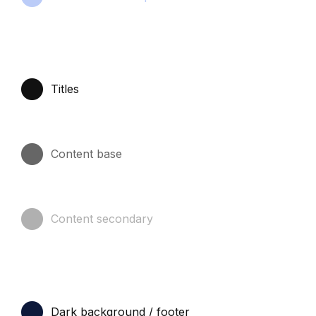
Titles
Content base
Content secondary
Dark background / footer