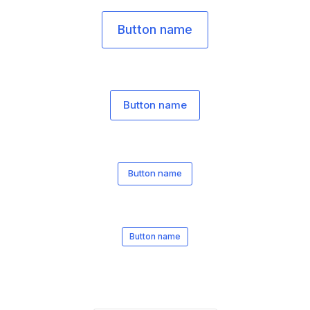
Button name
Button name
Button name
Button name