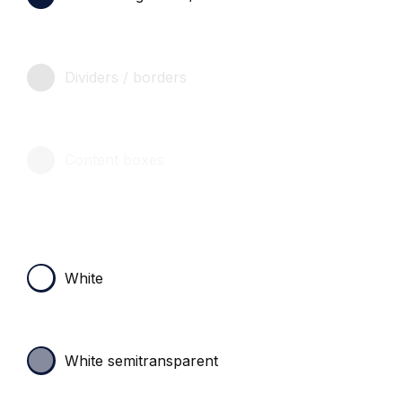
Dividers / borders
Content boxes
White
White semitransparent