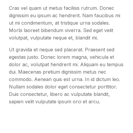
Cras vel quam ut metus facilisis rutrum. Donec
dignissim eu ipsum ac hendrerit. Nam faucibus mi
ut mi condimentum, at tristique urna sodales.
Morbi laoreet bibendum viverra. Sed eget velit
volutpat, vulputate neque et, blandit mi.
Ut gravida et neque sed placerat. Praesent sed
egestas justo. Donec lorem magna, vehicula et
dolor ac, volutpat hendrerit mi. Aliquam eu tempus
dui. Maecenas pretium dignissim metus nec
commodo. Aenean quis est urna. In id dictum leo.
Nullam sodales dolor eget consectetur porttitor.
Duis consectetur, libero ac vulputate blandit,
sapien velit vulputate ipsum orci et arcu.