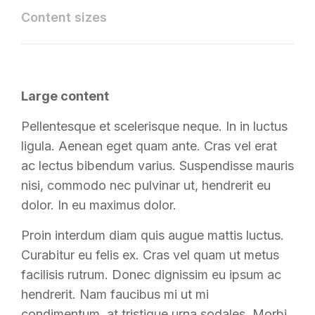
Content sizes
Large content
Pellentesque et scelerisque neque. In in luctus
ligula. Aenean eget quam ante. Cras vel erat
ac lectus bibendum varius. Suspendisse mauris
nisi, commodo nec pulvinar ut, hendrerit eu
dolor. In eu maximus dolor.
Proin interdum diam quis augue mattis luctus.
Curabitur eu felis ex. Cras vel quam ut metus
facilisis rutrum. Donec dignissim eu ipsum ac
hendrerit. Nam faucibus mi ut mi
condimentum, at tristique urna sodales. Morbi