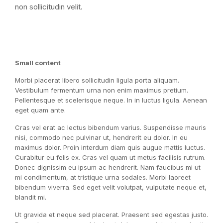
non sollicitudin velit.
Small content
Morbi placerat libero sollicitudin ligula porta aliquam.
Vestibulum fermentum urna non enim maximus pretium.
Pellentesque et scelerisque neque. In in luctus ligula. Aenean
eget quam ante.
Cras vel erat ac lectus bibendum varius. Suspendisse mauris
nisi, commodo nec pulvinar ut, hendrerit eu dolor. In eu
maximus dolor. Proin interdum diam quis augue mattis luctus.
Curabitur eu felis ex. Cras vel quam ut metus facilisis rutrum.
Donec dignissim eu ipsum ac hendrerit. Nam faucibus mi ut
mi condimentum, at tristique urna sodales. Morbi laoreet
bibendum viverra. Sed eget velit volutpat, vulputate neque et,
blandit mi.
Ut gravida et neque sed placerat. Praesent sed egestas justo.