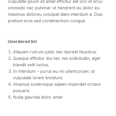
vulputate ipsum sit amet efficitur elit orci et arcu
ommodo nec pulvinar ut hendrerit eu dolor eu
maximus doloreu volutpat diam interdum a. Duis
pretium eros sed condimentum congue.
Unordered list
Aliquam rutrum justo nec laoreet faucibus.
Quisque efficitur dui nec nisi sollicitudin, eget
blandit velit luctus.
In interdum – purus eu mi ullamcorper, id
vulputate lorem tincidunt.
Vivamus scelerisque sapien imperdiet ornare
posuere.
Nulla glavrida dolor amet