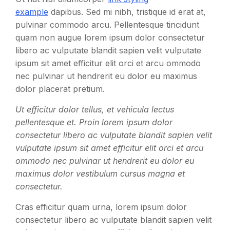
example
dapibus. Sed mi nibh, tristique id erat at,
pulvinar commodo arcu. Pellentesque tincidunt
quam non augue lorem ipsum dolor consectetur
libero ac vulputate blandit sapien velit vulputate
ipsum sit amet efficitur elit orci et arcu ommodo
nec pulvinar ut hendrerit eu dolor eu maximus
dolor placerat pretium.
Ut efficitur dolor tellus, et vehicula lectus
pellentesque et. Proin lorem ipsum dolor
consectetur libero ac vulputate blandit sapien velit
vulputate ipsum sit amet efficitur elit orci et arcu
ommodo nec pulvinar ut hendrerit eu dolor eu
maximus dolor vestibulum cursus magna et
consectetur.
Cras efficitur quam urna, lorem ipsum dolor
consectetur libero ac vulputate blandit sapien velit